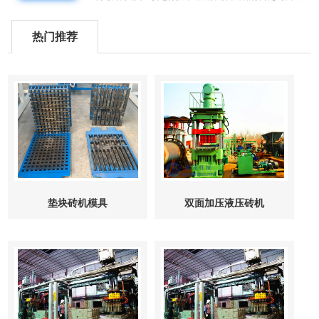
意事项,才能保证正确操作小型水泥砖机,下面我们就来详细
介绍下操作步骤...
热门推荐
垫块砖机模具
双面加压液压砖机