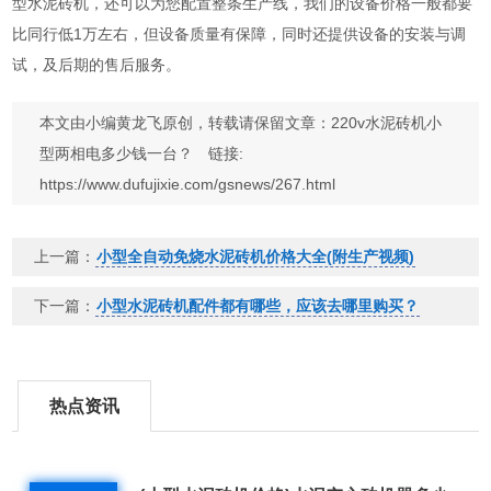
型水泥砖机，还可以为您配置整条生产线，我们的设备价格一般都要
比同行低1万左右，但设备质量有保障，同时还提供设备的安装与调
试，及后期的售后服务。
本文由小编黄龙飞原创，转载请保留文章：220v水泥砖机小
型两相电多少钱一台？ 链接:
https://www.dufujixie.com/gsnews/267.html
上一篇：
小型全自动免烧水泥砖机价格大全(附生产视频)
下一篇：
小型水泥砖机配件都有哪些，应该去哪里购买？
热点资讯