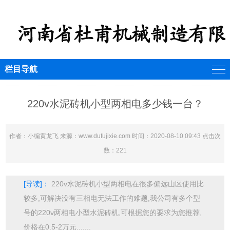
栏目导航
220v水泥砖机小型两相电多少钱一台？
作者：小编黄龙飞 来源：www.dufujixie.com 时间：2020-08-10 09:43 点击次
数：221
[导读]：
220v水泥砖机小型两相电在很多偏远山区使用比
较多,可解决没有三相电无法工作的难题,我公司有多个型
号的220v两相电小型水泥砖机,可根据您的要求为您推荐,
价格在0.5-2万元.......